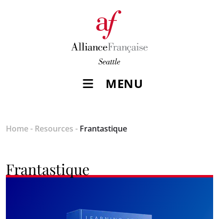
MENU
Home
-
Resources
-
Frantastique
Frantastique