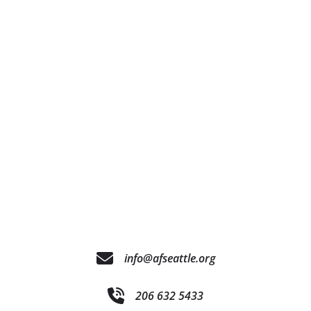
info@afseattle.org
206 632 5433